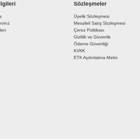
lgileri
Sözleşmeler
a
Üyelik Sözleşmesi
rımız
Mesafeli Satış Sözleşmesi
leri
Çerez Politikası
Gizlilik ve Güvenlik
Ödeme Güvenliği
KVKK
ETK Aydınlatma Metni