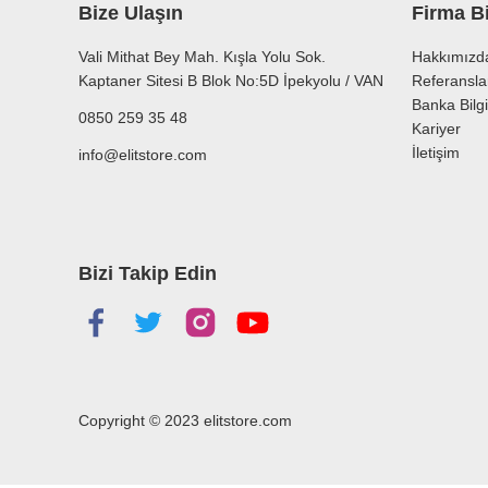
Bize Ulaşın
Firma Bi
Vali Mithat Bey Mah. Kışla Yolu Sok.
Hakkımızd
Kaptaner Sitesi B Blok No:5D İpekyolu / VAN
Referansla
Banka Bilgi
0850 259 35 48
Kariyer
İletişim
info@elitstore.com
Bizi Takip Edin
Copyright © 2023
elitstore.com