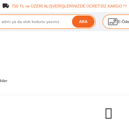
750 TL ve ÜZERİ ALIŞVERİŞLERİNİZDE ÜCRETSİZ KARGO !!!
E-Öd
ARA
kiler