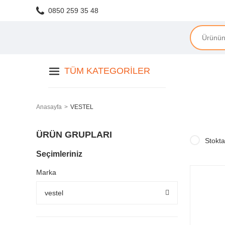
0850 259 35 48
TÜM KATEGORILER
Anasayfa
VESTEL
ÜRÜN GRUPLARI
Stokta
Seçimleriniz
Marka
vestel