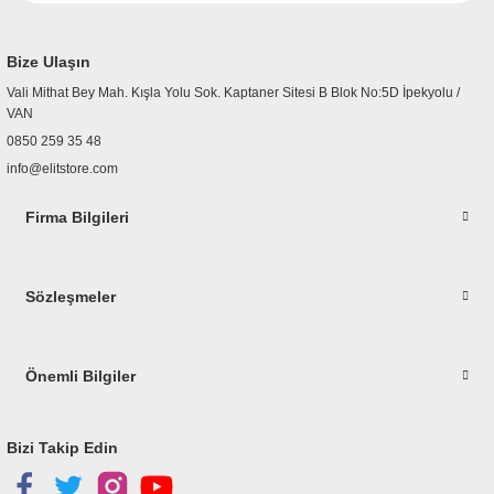
Bize Ulaşın
Vali Mithat Bey Mah. Kışla Yolu Sok. Kaptaner Sitesi B Blok No:5D İpekyolu /
VAN
0850 259 35 48
info@elitstore.com
Firma Bilgileri
Sözleşmeler
Önemli Bilgiler
Bizi Takip Edin