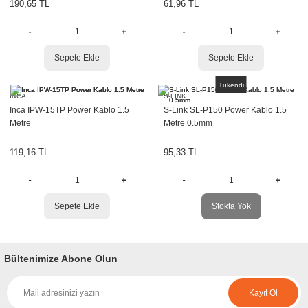
190,65 TL
61,96 TL
Sepete Ekle
Sepete Ekle
Tükendi
INCA
S-LINK
Inca IPW-15TP Power Kablo 1.5
S-Link SL-P150 Power Kablo 1.5
Metre
Metre 0.5mm
119,16 TL
95,33 TL
Sepete Ekle
Stokta Yok
Bültenimize Abone Olun
Kayıt Ol