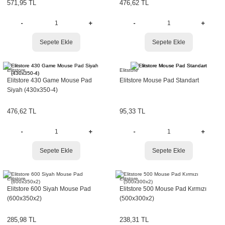
571,95 TL
476,62 TL
Sepete Ekle
Sepete Ekle
Elitstore
Elitstore
Elitstore 430 Game Mouse Pad
Elitstore Mouse Pad Standart
Siyah (430x350-4)
476,62 TL
95,33 TL
Sepete Ekle
Sepete Ekle
Elitstore
Elitstore
Elitstore 600 Siyah Mouse Pad
Elitstore 500 Mouse Pad Kırmızı
(600x350x2)
(500x300x2)
285,98 TL
238,31 TL