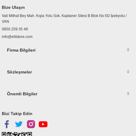
Bize Ulaşın
Vali Mithat Bey Mah. Kışla Yolu Sok. Kaptaner Sitesi B Blok No:5D İpekyolu /
VAN
0850 259 35 48
info@elitstore.com
Firma Bilgileri
Sözleşmeler
Önemli Bilgiler
Bizi Takip Edin