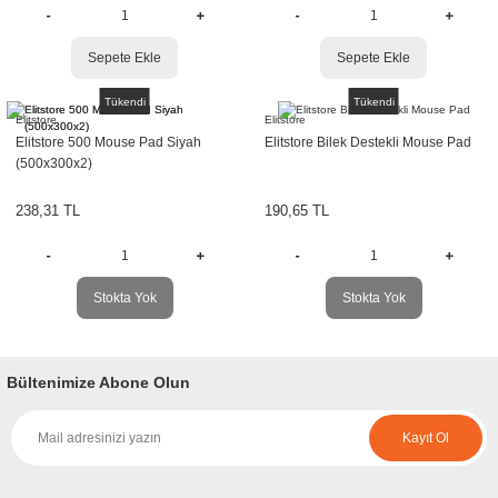
Sepete Ekle
Sepete Ekle
Tükendi
Tükendi
Elitstore
Elitstore
Elitstore 500 Mouse Pad Siyah
Elitstore Bilek Destekli Mouse Pad
(500x300x2)
238,31 TL
190,65 TL
Stokta Yok
Stokta Yok
Bültenimize Abone Olun
Kayıt Ol