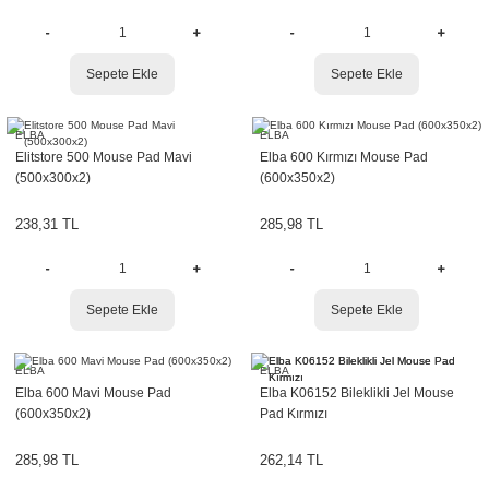
Sepete Ekle
Sepete Ekle
ELBA
ELBA
Elitstore 500 Mouse Pad Mavi
Elba 600 Kırmızı Mouse Pad
(500x300x2)
(600x350x2)
238,31 TL
285,98 TL
Sepete Ekle
Sepete Ekle
ELBA
ELBA
Elba 600 Mavi Mouse Pad
Elba K06152 Bileklikli Jel Mouse
(600x350x2)
Pad Kırmızı
285,98 TL
262,14 TL