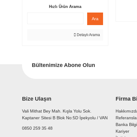
Hızlı Ürün Arama
Ara
Detaylı Arama
Bültenimize Abone Olun
Bize Ulaşın
Firma Bi
Vali Mithat Bey Mah. Kışla Yolu Sok.
Hakkımızd
Kaptaner Sitesi B Blok No:5D İpekyolu / VAN
Referansla
Banka Bilgi
0850 259 35 48
Kariyer