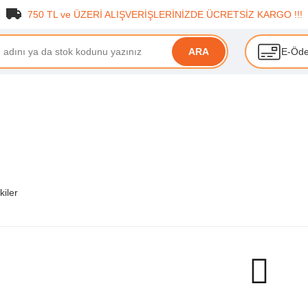
750 TL ve ÜZERİ ALIŞVERİŞLERİNİZDE ÜCRETSİZ KARGO !!!
E-Öd
ARA
kiler