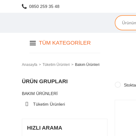
0850 259 35 48
TÜM KATEGORILER
Anasayfa
Tüketim Ürünleri
Bakım Ürünleri
ÜRÜN GRUPLARI
Stokta
BAKIM ÜRÜNLERI
Tüketim Ürünleri
HIZLI ARAMA