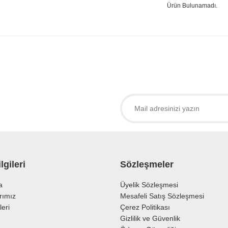
Ürün Bulunamadı.
lgileri
Sözleşmeler
a
Üyelik Sözleşmesi
rımız
Mesafeli Satış Sözleşmesi
leri
Çerez Politikası
Gizlilik ve Güvenlik