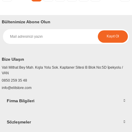
Bültenimize Abone Olun
Kayıt Ol
Bize Ulaşın
Vali Mithat Bey Mah. Kışla Yolu Sok. Kaptaner Sitesi B Blok No:5D İpekyolu /
VAN
0850 259 35 48
info@elitstore.com
Firma Bilgileri
Sözleşmeler