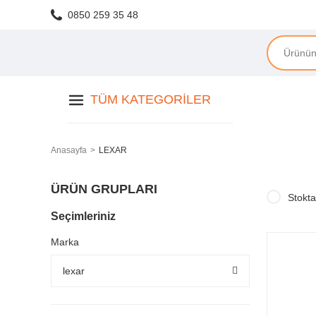
0850 259 35 48
TÜM KATEGORILER
Anasayfa
LEXAR
ÜRÜN GRUPLARI
Stokta
Seçimleriniz
Marka
lexar