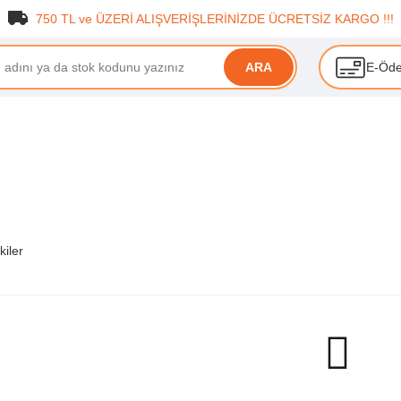
750 TL ve ÜZERİ ALIŞVERİŞLERİNİZDE ÜCRETSİZ KARGO !!!
E-Öd
ARA
kiler