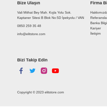
Bize Ulaşın
Firma Bi
Vali Mithat Bey Mah. Kışla Yolu Sok.
Hakkımızd
Kaptaner Sitesi B Blok No:5D İpekyolu / VAN
Referansla
Banka Bilgi
0850 259 35 48
Kariyer
İletişim
info@elitstore.com
Bizi Takip Edin
Copyright © 2023
elitstore.com