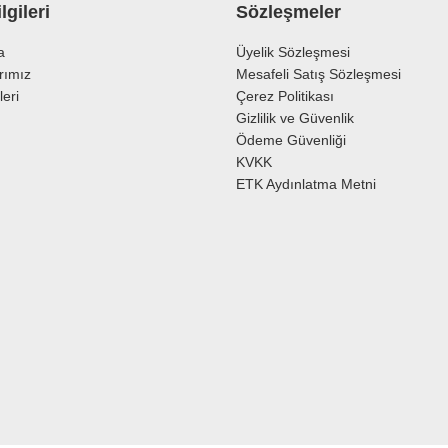
lgileri
Sözleşmeler
a
Üyelik Sözleşmesi
rımız
Mesafeli Satış Sözleşmesi
leri
Çerez Politikası
Gizlilik ve Güvenlik
Ödeme Güvenliği
KVKK
ETK Aydınlatma Metni