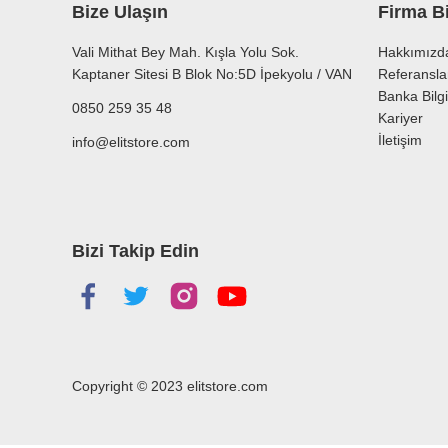
Bize Ulaşın
Firma Bi
Vali Mithat Bey Mah. Kışla Yolu Sok.
Hakkımızd
Kaptaner Sitesi B Blok No:5D İpekyolu / VAN
Referansla
Banka Bilgi
0850 259 35 48
Kariyer
İletişim
info@elitstore.com
Bizi Takip Edin
Copyright © 2023
elitstore.com