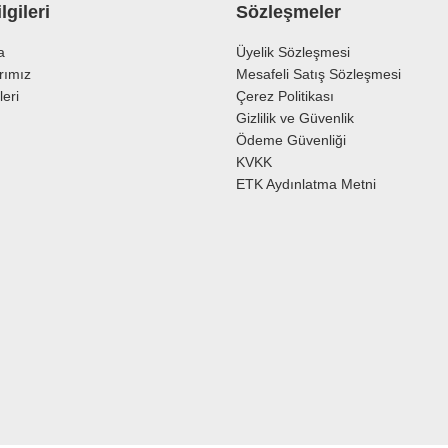
lgileri
Sözleşmeler
a
Üyelik Sözleşmesi
rımız
Mesafeli Satış Sözleşmesi
leri
Çerez Politikası
Gizlilik ve Güvenlik
Ödeme Güvenliği
KVKK
ETK Aydınlatma Metni