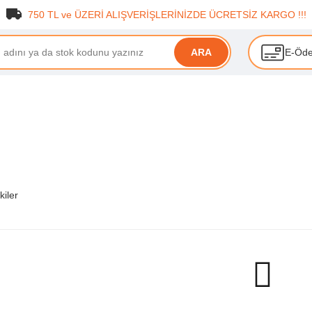
750 TL ve ÜZERİ ALIŞVERİŞLERİNİZDE ÜCRETSİZ KARGO !!!
E-Öd
ARA
kiler