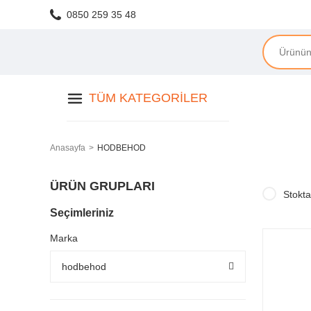
0850 259 35 48
TÜM KATEGORILER
Anasayfa
HODBEHOD
ÜRÜN GRUPLARI
Stokta
Seçimleriniz
Marka
hodbehod