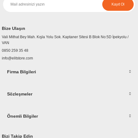
Kayıt Ol
Bize Ulaşın
Vali Mithat Bey Mah. Kışla Yolu Sok. Kaptaner Sitesi B Blok No:5D İpekyolu /
VAN
0850 259 35 48
info@elitstore.com
Firma Bilgileri
Sözleşmeler
Önemli Bilgiler
Bizi Takip Edin