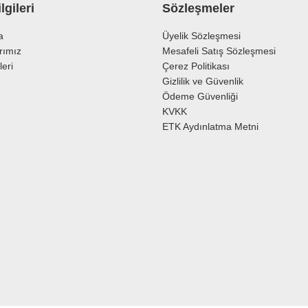
lgileri
Sözleşmeler
a
Üyelik Sözleşmesi
rımız
Mesafeli Satış Sözleşmesi
leri
Çerez Politikası
Gizlilik ve Güvenlik
Ödeme Güvenliği
KVKK
ETK Aydınlatma Metni