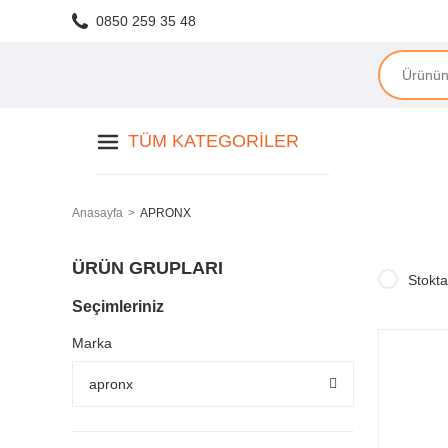
0850 259 35 48
TÜM KATEGORILER
Anasayfa
APRONX
ÜRÜN GRUPLARI
Stokta
Seçimleriniz
Marka
apronx