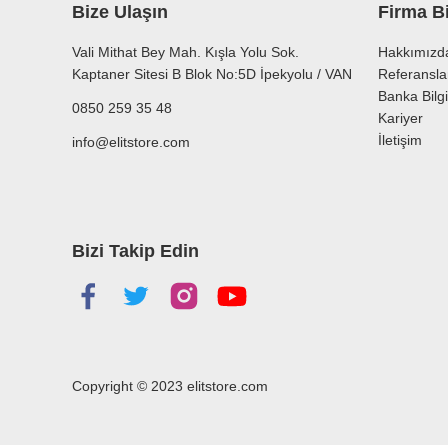
Bize Ulaşın
Firma Bi
Vali Mithat Bey Mah. Kışla Yolu Sok.
Hakkımızd
Kaptaner Sitesi B Blok No:5D İpekyolu / VAN
Referansla
Banka Bilgi
0850 259 35 48
Kariyer
İletişim
info@elitstore.com
Bizi Takip Edin
Copyright © 2023
elitstore.com