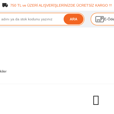
750 TL ve ÜZERİ ALIŞVERİŞLERİNİZDE ÜCRETSİZ KARGO !!!
E-Öd
ARA
kiler