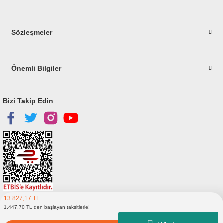
Gönder
Sözleşmeler
Önemli Bilgiler
Bizi Takip Edin
13.827,17 TL
Copyright © 2023
elitstore.com
1.447,70 TL den başlayan taksitlerle!