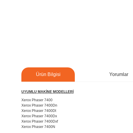
Ürün Bilgisi
Yorumlar
UYUMLU MAKİNE MODELLERİ
Xerox Phaser 7400
Xerox Phaser 7400Dn
Xerox Phaser 7400Dt
Xerox Phaser 7400Dx
Xerox Phaser 7400Dxf
Xerox Phaser 7400N