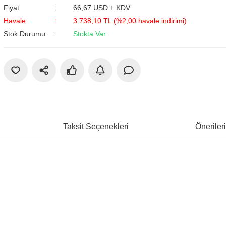
Fiyat
66,67 USD + KDV
Havale
3.738,10 TL (%2,00 havale indirimi)
Stok Durumu
Stokta Var
Taksit Seçenekleri
Öneriler