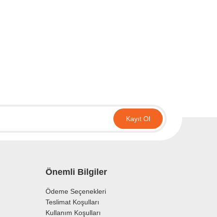
irsiniz.
Kayıt Ol
Önemli Bilgiler
Ödeme Seçenekleri
Teslimat Koşulları
Kullanım Koşulları