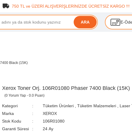
750 TL ve ÜZERİ ALIŞVERİŞLERİNİZDE ÜCRETSİZ KARGO !!!
E-Öd
ARA
7400 Black (15K)
Xerox Toner Orj. 106R01080 Phaser 7400 Black (15K)
(0 Yorum Yap - 0.0 Puan)
Kategori
Tüketim Ürünleri
,
Tüketim Malzemeleri
,
Laser 
Marka
XEROX
Stok Kodu
106R01080
Garanti Süresi
24 Ay