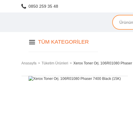
0850 259 35 48
TÜM KATEGORILER
Anasayfa
Tüketim Ürünleri
Xerox Toner Orj. 106R01080 Phaser 