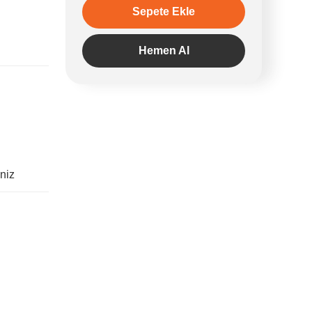
Sepete Ekle
Hemen Al
iniz