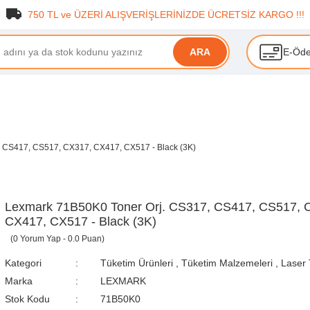
750 TL ve ÜZERİ ALIŞVERİŞLERİNİZDE ÜCRETSİZ KARGO !!!
E-Öd
ARA
 CS417, CS517, CX317, CX417, CX517 - Black (3K)
Lexmark 71B50K0 Toner Orj. CS317, CS417, CS517, 
CX417, CX517 - Black (3K)
(0 Yorum Yap - 0.0 Puan)
Kategori
Tüketim Ürünleri
,
Tüketim Malzemeleri
,
Laser 
Marka
LEXMARK
Stok Kodu
71B50K0