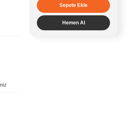
Sepete Ekle
Hemen Al
iniz