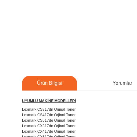
Ürün Bilgisi
Yorumlar
UYUMLU MAKİNE MODELLERİ
Lexmark CS317dn Orjinal Toner
Lexmark CS417dn Orjinal Toner
Lexmark CS517de Orjinal Toner
Lexmark CX317dn Orjinal Toner
Lexmark CX417de Orjinal Toner