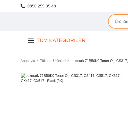
0850 259 35 48
TÜM KATEGORILER
Anasayfa
Tüketim Ürünleri
Lexmark 71B50K0 Toner Orj. CS317,