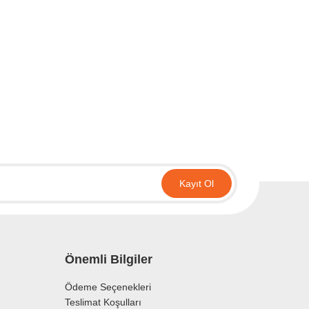
irsiniz.
Kayıt Ol
Önemli Bilgiler
Ödeme Seçenekleri
Teslimat Koşulları