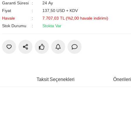
Garanti Süresi
24 Ay
Fiyat
137,50 USD + KDV
Havale
7.707,03 TL (%2,00 havale indirimi)
Stok Durumu
Stokta Var
Taksit Seçenekleri
Öneriler