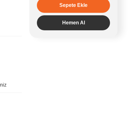
Sepete Ekle
Hemen Al
iniz