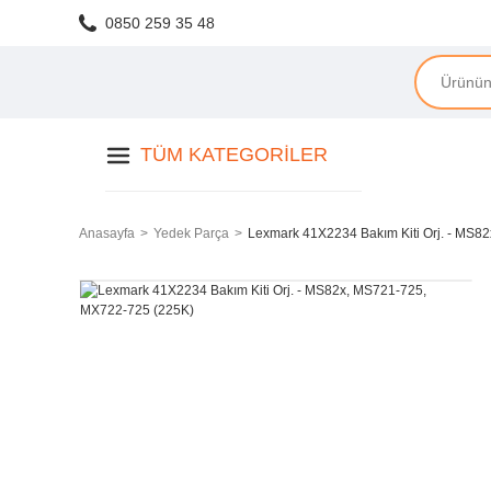
0850 259 35 48
TÜM KATEGORILER
Anasayfa
Yedek Parça
Lexmark 41X2234 Bakım Kiti Orj. - MS8