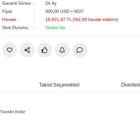
Garanti Süresi
24 Ay
Fiyat
300,00 USD + KDV
Havale
16.821,47 TL (%2,00 havale indirimi)
Stok Durumu
Stokta Var
Taksit Seçenekleri
Öneriler
 Transfer Roller