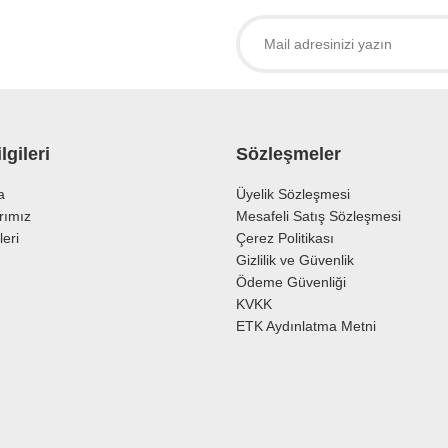
Yorum Yaz
lgileri
Sözleşmeler
a
Üyelik Sözleşmesi
rımız
Mesafeli Satış Sözleşmesi
leri
Çerez Politikası
Gönder
Gizlilik ve Güvenlik
Ödeme Güvenliği
KVKK
ETK Aydınlatma Metni