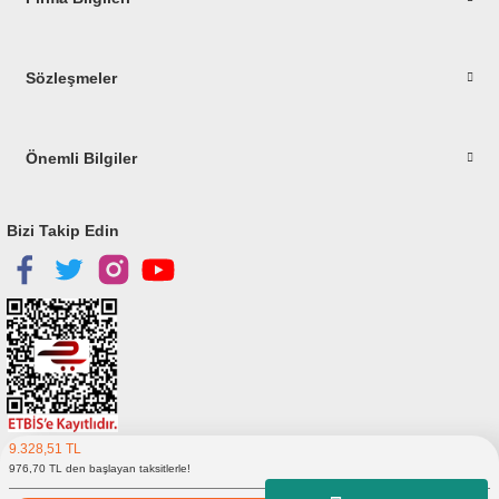
Gönder
Sözleşmeler
Önemli Bilgiler
Bizi Takip Edin
9.328,51 TL
Copyright © 2023
elitstore.com
976,70 TL den başlayan taksitlerle!