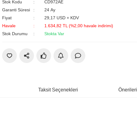
Stok Kodu
CD972AE
Garanti Süresi
24 Ay
Fiyat
29,17 USD + KDV
Havale
1.634,82 TL (%2,00 havale indirimi)
Stok Durumu
Stokta Var
Taksit Seçenekleri
Öneriler