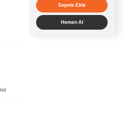
Sepete Ekle
Hemen Al
iniz