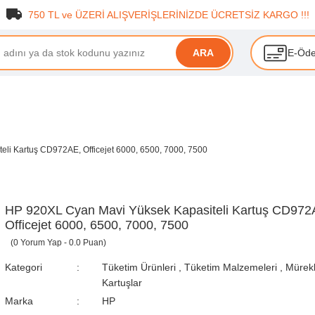
750 TL ve ÜZERİ ALIŞVERİŞLERİNİZDE ÜCRETSİZ KARGO !!!
E-Öd
ARA
li Kartuş CD972AE, Officejet 6000, 6500, 7000, 7500
HP 920XL Cyan Mavi Yüksek Kapasiteli Kartuş CD972
Officejet 6000, 6500, 7000, 7500
(0 Yorum Yap - 0.0 Puan)
Kategori
Tüketim Ürünleri
,
Tüketim Malzemeleri
,
Mürek
Kartuşlar
Marka
HP