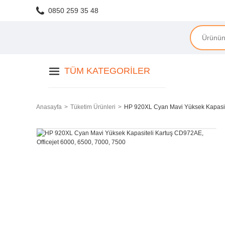
0850 259 35 48
TÜM KATEGORILER
Anasayfa
Tüketim Ürünleri
HP 920XL Cyan Mavi Yüksek Kapasite