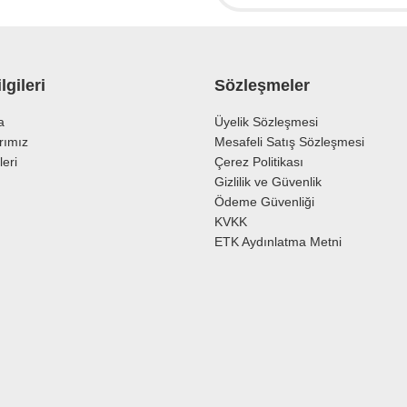
lgileri
Sözleşmeler
a
Üyelik Sözleşmesi
rımız
Mesafeli Satış Sözleşmesi
leri
Çerez Politikası
Gönder
Gizlilik ve Güvenlik
Ödeme Güvenliği
KVKK
ETK Aydınlatma Metni