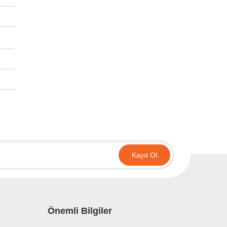
irsiniz.
Kayıt Ol
Önemli Bilgiler