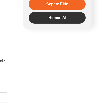
Sepete Ekle
Hemen Al
iniz