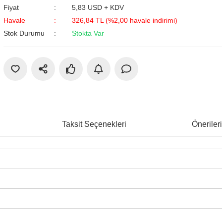
Fiyat
5,83 USD + KDV
Havale
326,84 TL (%2,00 havale indirimi)
Stok Durumu
Stokta Var
Taksit Seçenekleri
Öneriler