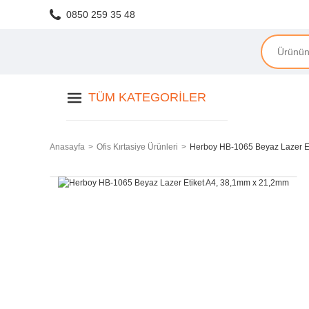
0850 259 35 48
TÜM KATEGORILER
Anasayfa
Ofis Kırtasiye Ürünleri
Herboy HB-1065 Beyaz Lazer E