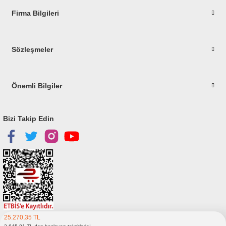
Firma Bilgileri
Gönder
Sözleşmeler
Önemli Bilgiler
Bizi Takip Edin
25.270,35 TL
Copyright © 2023
elitstore.com