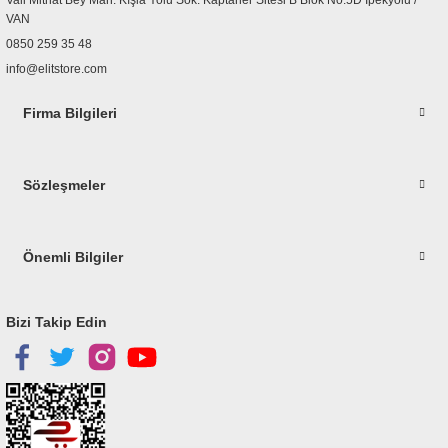
Bu ürüne benzer farklı alternatifler olmalı.
VAN
0850 259 35 48
info@elitstore.com
Firma Bilgileri
Gönder
Sözleşmeler
Önemli Bilgiler
Bizi Takip Edin