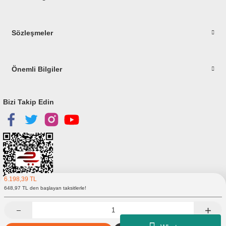
Gönder
Sözleşmeler
Önemli Bilgiler
Bizi Takip Edin
6.198,39 TL
648,97 TL den başlayan taksitlerle!
Copyright © 2023
elitstore.com