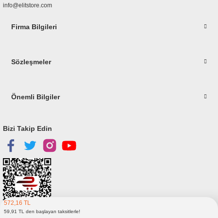
info@elitstore.com
Firma Bilgileri
Gönder
Sözleşmeler
Önemli Bilgiler
Bizi Takip Edin
572,16 TL
59,91 TL den başlayan taksitlerle!