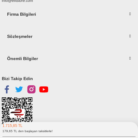
info@elitstore.com
Firma Bilgileri
Gönder
Sözleşmeler
Önemli Bilgiler
Bizi Takip Edin
1.715,85 TL
179,65 TL den başlayan taksitlerle!