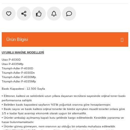
r
etler
Ürün Bilgisi
UYUMLU MAKİNE MODELLERİ
Utax P-4030D
Utax P-4035Mfp
Triumph-Adler P-4030D
Triumph-Adler P-4030Dn
Triumph-Adler P-4030Mfp
Triumph-Adler P-4035Mfp
Baskı Kapasitesi : 12.500 Sayfa
• Elittoner, kalitesi ve sektördeki uzun yıllara dayanan tecrübesi sayesinde orijinal toner baskı
performansına sahiptir.
• Belirtilen baskı kapasitesi sayfanın %5’lik yoğunluk oranına göre hesaplanmıştır.
• Baskı sayısı ve baskı kalitesi orijinal tonerler ile birebir aynıyken muadil tonerler onlara göre
1/5 e kadar fiyat avantajı ekonomik olarak uygun bir alternatiftir.
• Ürünler ambalajı açılmamış kapalı kutu şeklinde kargo edilmektedir. Kesinlikle yıpranma ve
hasar bulunmamaktadır.
• Ürünler güneş görmeyen, nem oranının az olduğu bir ortamda muhafaza edilmelidir.