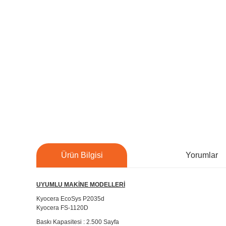
Ürün Bilgisi
Yorumlar
UYUMLU MAKİNE MODELLERİ
Kyocera EcoSys P2035d
Kyocera FS-1120D
Baskı Kapasitesi : 2.500 Sayfa