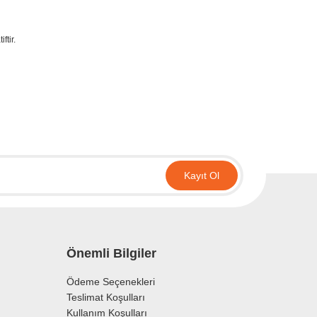
ftir.
irsiniz.
Kayıt Ol
Önemli Bilgiler
Ödeme Seçenekleri
Teslimat Koşulları
Kullanım Koşulları