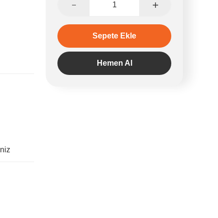
Sepete Ekle
Hemen Al
iniz