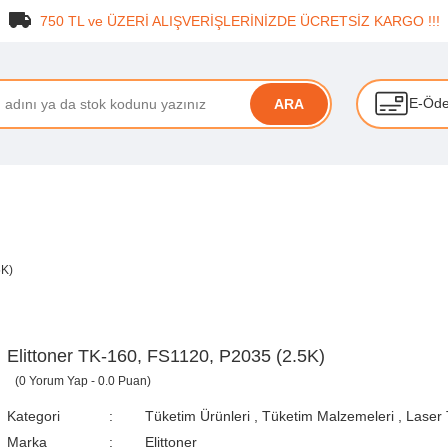
750 TL ve ÜZERİ ALIŞVERİŞLERİNİZDE ÜCRETSİZ KARGO !!!
E-Öd
ARA
5K)
Elittoner TK-160, FS1120, P2035 (2.5K)
(0 Yorum Yap - 0.0 Puan)
Kategori
Tüketim Ürünleri
,
Tüketim Malzemeleri
,
Laser 
Marka
Elittoner