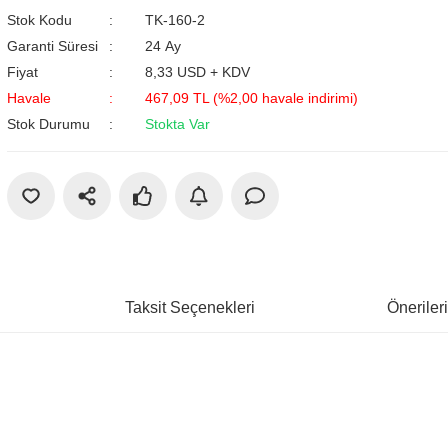
Stok Kodu
TK-160-2
Garanti Süresi
24 Ay
Fiyat
8,33 USD + KDV
Havale
467,09 TL (%2,00 havale indirimi)
Stok Durumu
Stokta Var
Taksit Seçenekleri
Öneriler