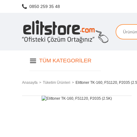
0850 259 35 48
TÜM KATEGORILER
Anasayfa
Tüketim Ürünleri
Elittoner TK-160, FS1120, P2035 (2.