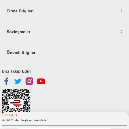
Firma Bilgileri
Gönder
Sözleşmeler
Önemli Bilgiler
Bizi Takip Edin
619,84 TL
64,90 TL den başlayan taksitlerle!