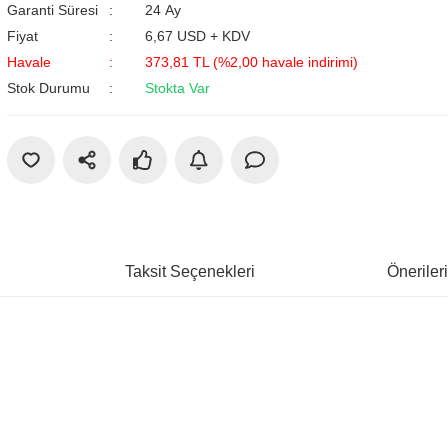
Garanti Süresi
24 Ay
Fiyat
6,67 USD + KDV
Havale
373,81 TL (%2,00 havale indirimi)
Stok Durumu
Stokta Var
Taksit Seçenekleri
Öneriler