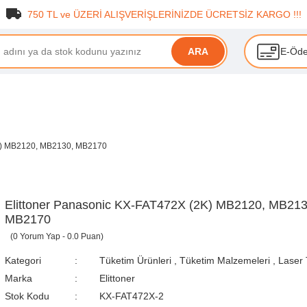
750 TL ve ÜZERİ ALIŞVERİŞLERİNİZDE ÜCRETSİZ KARGO !!!
E-Öd
ARA
2K) MB2120, MB2130, MB2170
Elittoner Panasonic KX-FAT472X (2K) MB2120, MB213
MB2170
(0 Yorum Yap - 0.0 Puan)
Kategori
Tüketim Ürünleri
,
Tüketim Malzemeleri
,
Laser 
Marka
Elittoner
Stok Kodu
KX-FAT472X-2