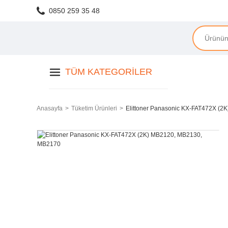
0850 259 35 48
TÜM KATEGORILER
Anasayfa
Tüketim Ürünleri
Elittoner Panasonic KX-FAT472X (