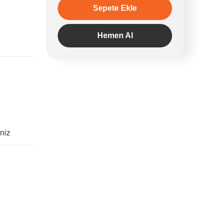
Sepete Ekle
Hemen Al
iniz