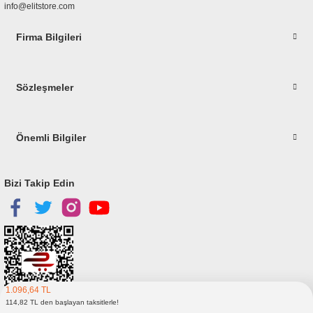
info@elitstore.com
Firma Bilgileri
Gönder
Sözleşmeler
Önemli Bilgiler
Bizi Takip Edin
1.096,64 TL
114,82 TL den başlayan taksitlerle!