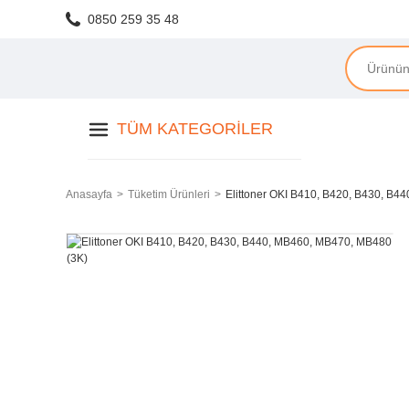
0850 259 35 48
TÜM KATEGORILER
Anasayfa
Tüketim Ürünleri
Elittoner OKI B410, B420, B430, B4