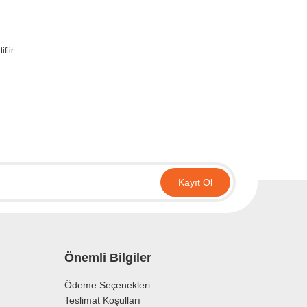
ftir.
irsiniz.
Kayıt Ol
Önemli Bilgiler
Ödeme Seçenekleri
Teslimat Koşulları