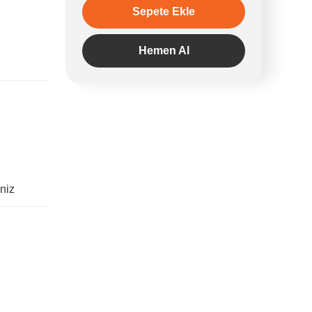
Sepete Ekle
Hemen Al
iniz