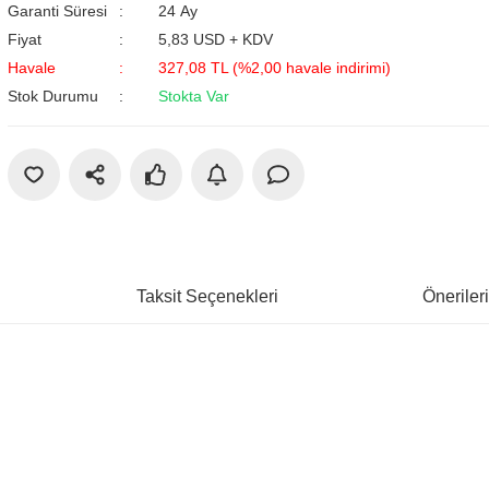
Garanti Süresi
24 Ay
Fiyat
5,83 USD + KDV
Havale
327,08 TL (%2,00 havale indirimi)
Stok Durumu
Stokta Var
Taksit Seçenekleri
Öneriler