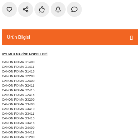
r
etler
Ürün Bilgisi
UYUMLU MAKİNE MODELLERİ
CANON PIXMA G1400
CANON PIXMA G1411
CANON PIXMA G1416
CANON PIXMA G2200
CANON PIXMA G2400
CANON PIXMA G2411
CANON PIXMA G2415
CANON PIXMA G2416
CANON PIXMA G3200
CANON PIXMA G3400
CANON PIXMA G3410
CANON PIXMA G3411
CANON PIXMA G3415
CANON PIXMA G3416
CANON PIXMA G4400
CANON PIXMA G4411
CANON PIXMA G1200