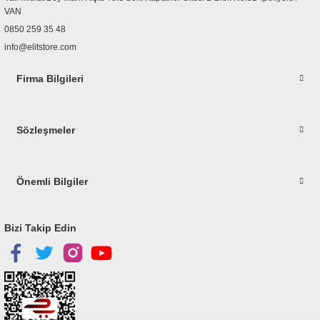
Bu ürüne benzer farklı alternatifler olmalı.
VAN
0850 259 35 48
info@elitstore.com
Firma Bilgileri
Gönder
Sözleşmeler
Önemli Bilgiler
Bizi Takip Edin