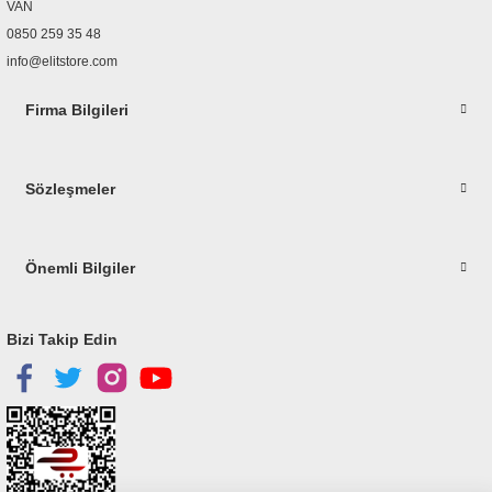
Bu ürüne benzer farklı alternatifler olmalı.
VAN
0850 259 35 48
info@elitstore.com
Firma Bilgileri
Gönder
Sözleşmeler
Önemli Bilgiler
Bizi Takip Edin