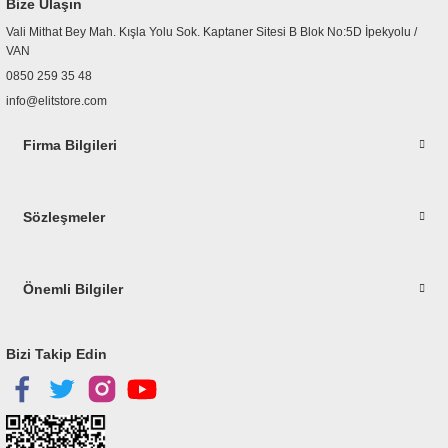
Bize Ulaşın
Ürün fiyatı diğer sitelerden daha pahalı.
Vali Mithat Bey Mah. Kışla Yolu Sok. Kaptaner Sitesi B Blok No:5D İpekyolu /
Bu ürüne benzer farklı alternatifler olmalı.
VAN
0850 259 35 48
info@elitstore.com
Firma Bilgileri
Gönder
Sözleşmeler
Önemli Bilgiler
Bizi Takip Edin