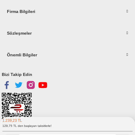
Firma Bilgileri
Gönder
Sözleşmeler
Önemli Bilgiler
Bizi Takip Edin
1.239,23 TL
129,75 TL den başlayan taksitlerle!