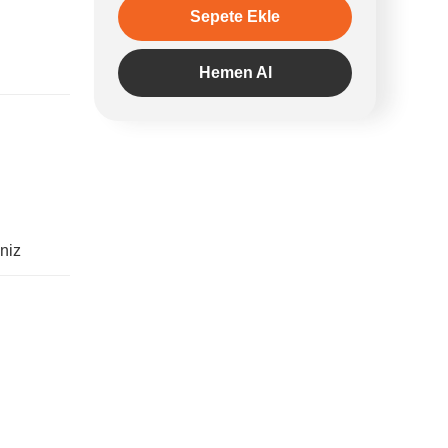
Sepete Ekle
Hemen Al
iniz