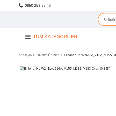
0850 259 35 48
TÜM KATEGORILER
Anasayfa
Tüketim Ürünleri
Elittoner Hp W2411A, 216A, M155, 