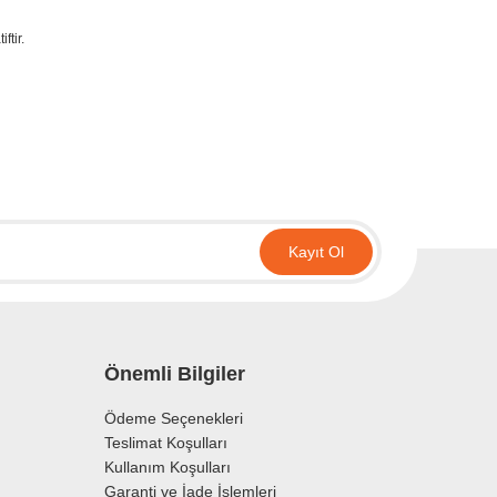
ftir.
irsiniz.
Kayıt Ol
Önemli Bilgiler
Ödeme Seçenekleri
Teslimat Koşulları
Kullanım Koşulları
Garanti ve İade İşlemleri