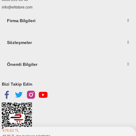
info@elitstore.com
Firma Bilgileri
Gönder
Sözleşmeler
Önemli Bilgiler
Bizi Takip Edin
476,62 TL
49,90 TL den başlayan taksitlerle!