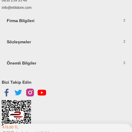
0850 259 35 48
info@elitstore.com
Firma Bilgileri
Gönder
Sözleşmeler
Önemli Bilgiler
Bizi Takip Edin
476,80 TL