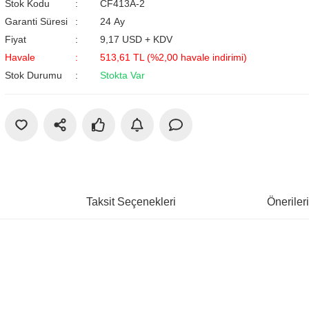
Stok Kodu
CF413A-2
Garanti Süresi
24 Ay
Fiyat
9,17 USD + KDV
Havale
513,61 TL (%2,00 havale indirimi)
Stok Durumu
Stokta Var
Taksit Seçenekleri
Öneriler