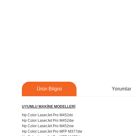
Ürün Bilgisi
Yorumlar
UYUMLU MAKİNE MODELLERİ
Hp Color LaserJet Pro M452dn
Hp Color LaserJet Pro M452dw
Hp Color LaserJet Pro M452nw
Hp Color LaserJet Pro MFP M377dw