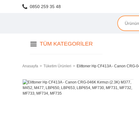
0850 259 35 48
TÜM KATEGORILER
Anasayfa
Tüketim Ürünleri
Elittoner Hp CF413A - Canon CRG-