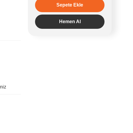
Sepete Ekle
Hemen Al
iniz