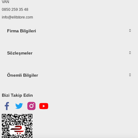
Bu ürüne benzer farklı alternatifler olmalı.
VAN
0850 259 35 48
info@elitstore.com
Firma Bilgileri
Gönder
Sözleşmeler
Önemli Bilgiler
Bizi Takip Edin