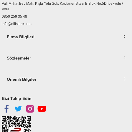
Vali Mithat Bey Mah. Kışla Yolu Sok. Kaptaner Sitesi B Blok No:5D İpekyolu /
Bu ürüne benzer farklı alternatifler olmalı.
VAN
0850 259 35 48
info@elitstore.com
Firma Bilgileri
Gönder
Sözleşmeler
Önemli Bilgiler
Bizi Takip Edin