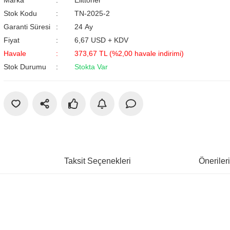
Marka
Elittoner
Stok Kodu
TN-2025-2
Garanti Süresi
24 Ay
Fiyat
6,67 USD + KDV
Havale
373,67 TL (%2,00 havale indirimi)
Stok Durumu
Stokta Var
Taksit Seçenekleri
Öneriler