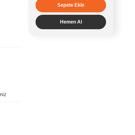
Sepete Ekle
Hemen Al
iniz