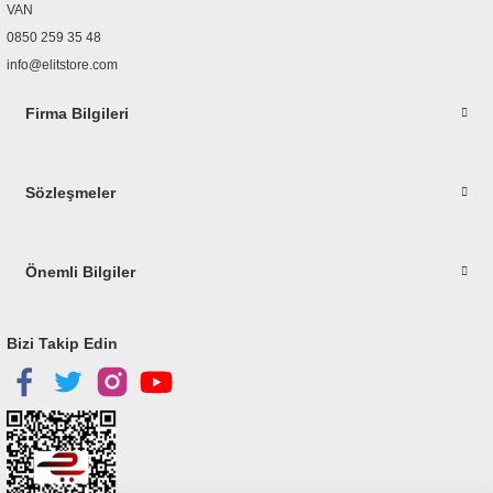
Bu ürüne benzer farklı alternatifler olmalı.
VAN
0850 259 35 48
info@elitstore.com
Firma Bilgileri
Gönder
Sözleşmeler
Önemli Bilgiler
Bizi Takip Edin