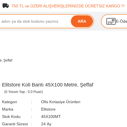
750 TL ve ÜZERİ ALIŞVERİŞLERİNİZDE ÜCRETSİZ KARGO !!!
E-Öd
ARA
e, Şeffaf
Elitstore Koli Bantı 45X100 Metre, Şeffaf
(0 Yorum Yap - 0.0 Puan)
Kategori
Ofis Kırtasiye Ürünleri
Marka
Elitstore
Stok Kodu
45X100MT
Garanti Süresi
24 Ay