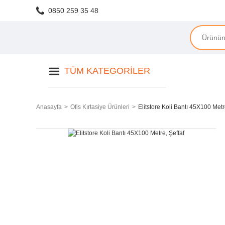
0850 259 35 48
TÜM KATEGORILER
Anasayfa
Ofis Kırtasiye Ürünleri
Elitstore Koli Bantı 45X100 Metr