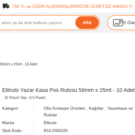
750 TL ve ÜZERİ ALIŞVERİŞLERİNİZDE ÜCRETSİZ KARGO !!!
E-Öd
ARA
 56mm x 25mt - 10 Adet
Elitrulo Yazar Kasa Pos Rulosu 56mm x 25mt - 10 Adet
(0 Yorum Yap - 0.0 Puan)
Kategori
Ofis Kırtasiye Ürünleri
,
Kağıtlar
,
Yazarkasa ve 
Rulolar
Marka
Elitrulo
Stok Kodu
RULO56X25