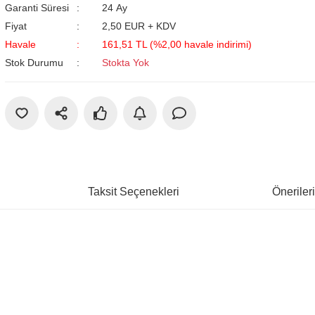
Garanti Süresi
24 Ay
Fiyat
2,50 EUR + KDV
Havale
161,51 TL (%2,00 havale indirimi)
Stok Durumu
Stokta Yok
Taksit Seçenekleri
Öneriler