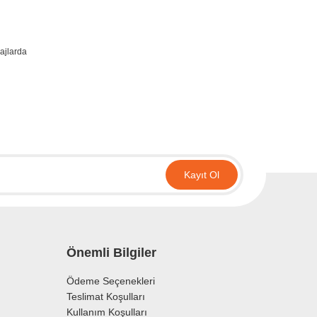
ajlarda
irsiniz.
Kayıt Ol
Önemli Bilgiler
Ödeme Seçenekleri
Teslimat Koşulları
Kullanım Koşulları