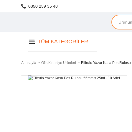
0850 259 35 48
TÜM KATEGORILER
Anasayfa
Ofis Kırtasiye Ürünleri
Elitrulo Yazar Kasa Pos Rulosu