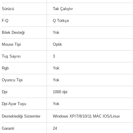
Sürücü
Tak Çalıştır
F-Q
Q Türkçe
Bilek Desteği
Yok
Mouse Tipi
Optik
Tuş Sayısı
3
Rgb
Yok
Oyuncu Tipi
Yok
Dpi
1000 dpi
Dpi Ayar Tuşu
Yok
Desteklediği Sistemler
Windows XP/7/8/10/11 MAC IOS/Linux
Garanti
24