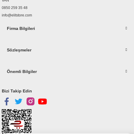
VAN
0850 259 35 48
info@elitstore.com
Firma Bilgileri
Gönder
Sözleşmeler
Önemli Bilgiler
Bizi Takip Edin