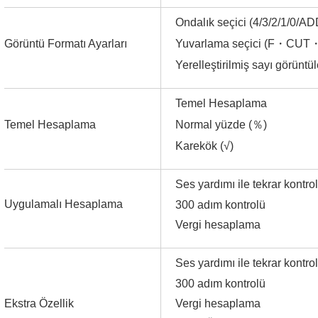
Ondalık seçici (4/3/2/1/0/A
Yuvarlama seçici (F
・
CUT
Görüntü Formatı Ayarları
Yerelleştirilmiş sayı görünt
Temel Hesaplama
Normal yüzde (
％
)
Temel Hesaplama
Karekök (√)
Ses yardımı ile tekrar kontro
Uygulamalı Hesaplama
300 adım kontrolü
Vergi hesaplama
Ses yardımı ile tekrar kontro
300 adım kontrolü
Ekstra Özellik
Vergi hesaplama