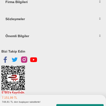
Firma Bilgileri
Gönder
Sözleşmeler
Önemli Bilgiler
Bizi Takip Edin
7.151,99 TL
Copyright © 2023
elitstore.com
748,81 TL den başlayan taksitlerle!