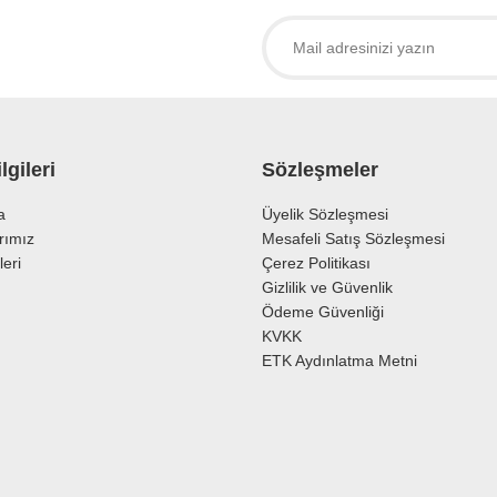
Yorum Yaz
lgileri
Sözleşmeler
a
Üyelik Sözleşmesi
rımız
Mesafeli Satış Sözleşmesi
leri
Çerez Politikası
Gönder
Gizlilik ve Güvenlik
Ödeme Güvenliği
KVKK
ETK Aydınlatma Metni