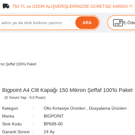
750 TL ve ÜZERİ ALIŞVERİŞLERİNİZDE ÜCRETSİZ KARGO !!!
E-Öd
ARA
ron Şeffaf 100'lü Paket
Bigpoint A4 Cilt Kapağı 150 Mikron Şeffaf 100'lü Paket
(0 Yorum Yap - 0.0 Puan)
Kategori
Ofis Kırtasiye Ürünleri
,
Dosyalama Ürünleri
Marka
BİGPOİNT
Stok Kodu
BP688-00
Garanti Süresi
24 Ay