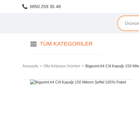
0850 259 35 48
TÜM KATEGORILER
Anasayfa
Ofis Kırtasiye Ürünleri
Bigpoint A4 Cilt Kapağı 150 Mik