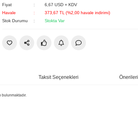
Fiyat
6,67 USD + KDV
Havale
373,67 TL (%2,00 havale indirimi)
Stok Durumu
Stokta Var
Taksit Seçenekleri
Öneriler
ı bulunmaktadır.