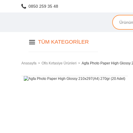
0850 259 35 48
TÜM KATEGORILER
Anasayfa
Ofis Kırtasiye Ürünleri
Agfa Photo Paper High Glossy 