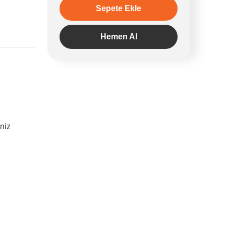
Sepete Ekle
Hemen Al
iniz