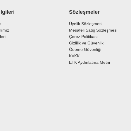
lgileri
Sözleşmeler
a
Üyelik Sözleşmesi
rımız
Mesafeli Satış Sözleşmesi
leri
Çerez Politikası
Gönder
Gizlilik ve Güvenlik
Ödeme Güvenliği
KVKK
ETK Aydınlatma Metni